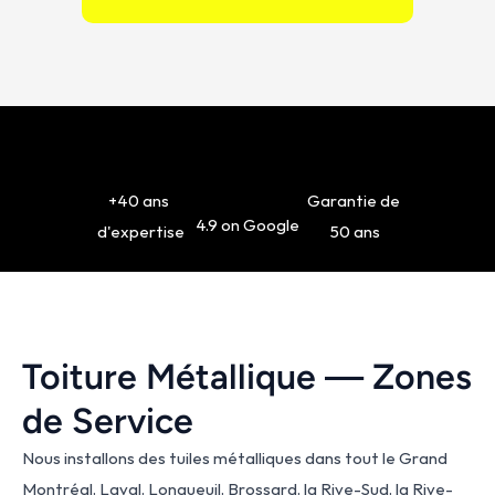
+40 ans 
Garantie de 
4.9 on Google
d'expertise
50 ans
Toiture Métallique — Zones 
de Service
Nous installons des tuiles métalliques dans tout le Grand 
Montréal, Laval, Longueuil, Brossard, la Rive-Sud, la Rive-