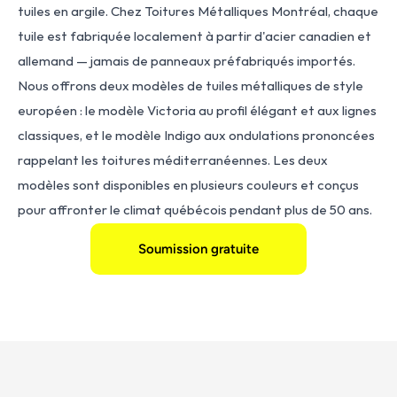
tuiles en argile. Chez Toitures Métalliques Montréal, chaque 
tuile est fabriquée localement à partir d'acier canadien et 
allemand — jamais de panneaux préfabriqués importés. 
Nous offrons deux modèles de tuiles métalliques de style 
européen : le modèle Victoria au profil élégant et aux lignes 
classiques, et le modèle Indigo aux ondulations prononcées 
rappelant les toitures méditerranéennes. Les deux 
modèles sont disponibles en plusieurs couleurs et conçus 
pour affronter le climat québécois pendant plus de 50 ans.
Soumission gratuite