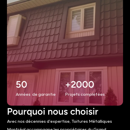
50
+2000
Années  de garantie
Projets complétées
Pourquoi nous choisir
Avec nos décennies d'expertise, Toitures Métalliques 
Montréal accompagne les propriétaires du Grand 