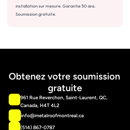
installation sur mesure. Garantie 50 ans. 
Soumission gratuite.
Obtenez votre soumission 
gratuite
961 Rue Reverchon, Saint-Laurent, QC, 
Canada, H4T 4L2
info@metalroofmontreal.ca
(514) 867-0787