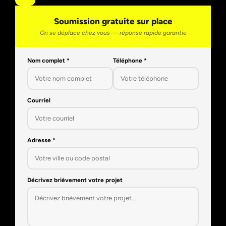
Soumission gratuite sur place
On se déplace chez vous — réponse rapide garantie
Nom complet *
Téléphone *
Courriel
Adresse *
Décrivez brièvement votre projet