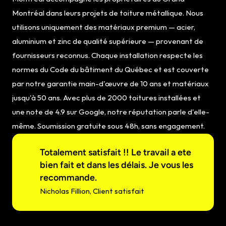
Montréal dans leurs projets de toiture métallique. Nous 
utilisons uniquement des matériaux premium — acier, 
aluminium et zinc de qualité supérieure — provenant de 
fournisseurs reconnus. Chaque installation respecte les 
normes du Code du bâtiment du Québec et est couverte 
par notre garantie main-d'œuvre de 10 ans et matériaux 
jusqu'à 50 ans. Avec plus de 2000 toitures installées et 
une note de 4.9 sur Google, notre réputation parle d'elle-
même. Soumission gratuite sous 48h, sans engagement.
Totalement satisfait !! Le travail a ete 
bien fait et dans les délais. Je vous les 
recommande.
Nicholas Fillion, Client satisfait