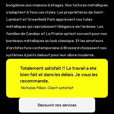
bungalows aux maisons à étages. Nos toitures métalliques 
s'adaptent à tous ces styles. Les propriétaires de Saint-
Lambert et Greenfield Park apprécient nos tuiles 
métalliques qui reproduisent l'élégance de l'ardoise. Les 
familles de Candiac et La Prairie optent souvent pour nos 
bardeaux métalliques au look classique. Et les amateurs 
d'architecture contemporaine à Brossard choisissent nos 
systèmes à joints debout pour leur allure moderne.
Totalement satisfait !! Le travail a ete 
bien fait et dans les délais. Je vous les 
recommande.
 Nicholas Fillion, Client satisfait
Découvrir nos services