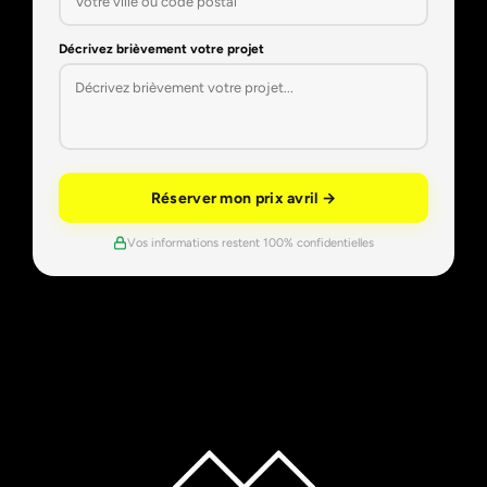
Décrivez brièvement votre projet
Réserver mon prix avril →
Vos informations restent 100% confidentielles