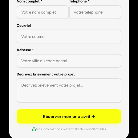
Nom complet *
Téléphone *
Courriel
Adresse *
Décrivez brièvement votre projet
Réserver mon prix avril →
Vos informations restent 100% confidentielles