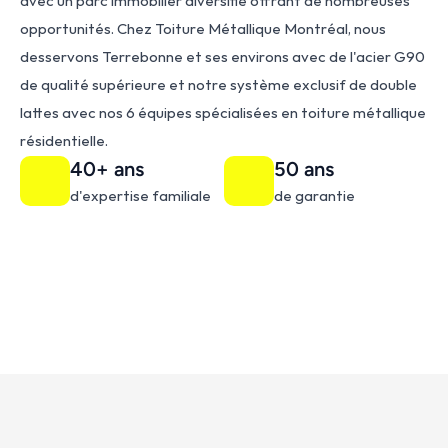
avec un parc immobilier diversifié offrant de nombreuses 
opportunités. Chez Toiture Métallique Montréal, nous 
desservons Terrebonne et ses environs avec de l'acier G90 
de qualité supérieure et notre système exclusif de double 
lattes avec nos 6 équipes spécialisées en toiture métallique 
résidentielle.
40+ ans
50 ans
d'expertise familiale
de garantie