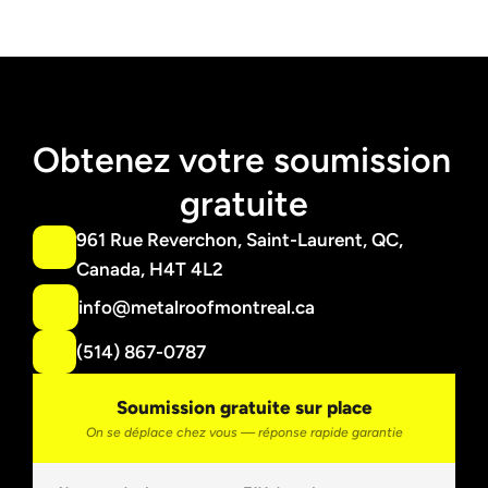
Obtenez votre soumission 
gratuite
961 Rue Reverchon, Saint-Laurent, QC, 
Canada, H4T 4L2
info@metalroofmontreal.ca
(514) 867-0787
Soumission gratuite sur place
On se déplace chez vous — réponse rapide garantie