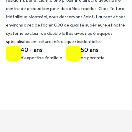
résidents bénéficient d'une proximité directe avec notre 
centre de production pour des délais rapides. Chez Toiture 
Métallique Montréal, nous desservons Saint-Laurent et ses 
environs avec de l'acier G90 de qualité supérieure et notre 
système exclusif de double lattes avec nos 6 équipes 
spécialisées en toiture métallique résidentielle.
40+ ans
50 ans
d'expertise familiale
de garantie