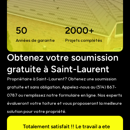
50
2000+
Années de garantie
Projets complétés
Obtenez votre soumission 
gratuite à Saint-Laurent
Propriétaire à Saint-Laurent? Obtenez une soumission 
gratuite et sans obligation. Appelez-nous au (514) 867-
0787 ou remplissez notre formulaire en ligne. Nos experts 
évalueront votre toiture et vous proposeront la meilleure 
solution pour votre propriété.
Totalement satisfait !! Le travail a ete 