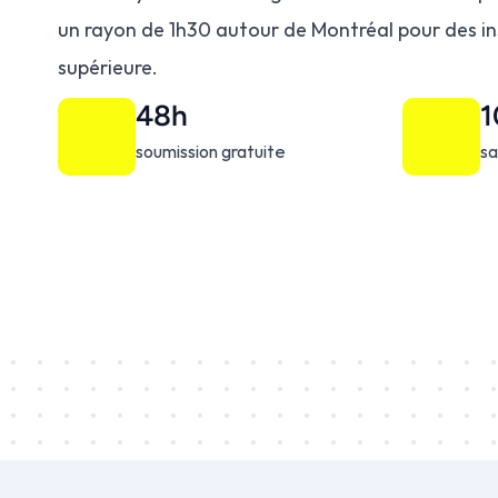
un rayon de 1h30 autour de Montréal pour des ins
supérieure.
48h
soumission gratuite
sa