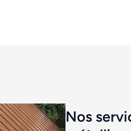
Nos servic