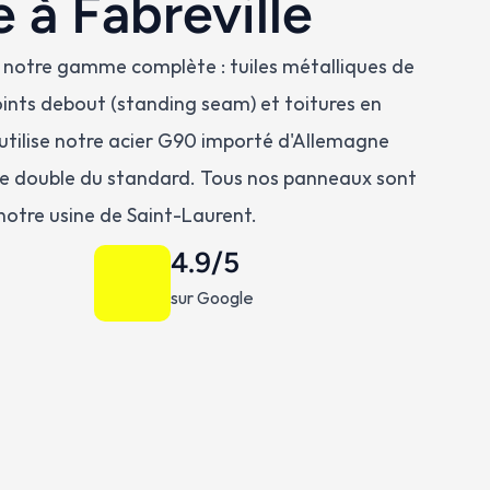
 à Fabreville
ns notre gamme complète : tuiles métalliques de 
oints debout (standing seam) et toitures en 
 utilise notre acier G90 importé d'Allemagne 
 le double du standard. Tous nos panneaux sont 
notre usine de Saint-Laurent.
4.9/5
sur Google