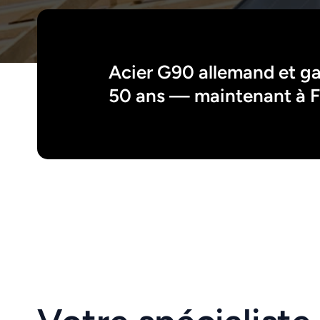
Acier G90 allemand et gar
50 ans — maintenant à F