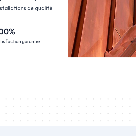
tallations de qualité 
100%
tisfaction garantie