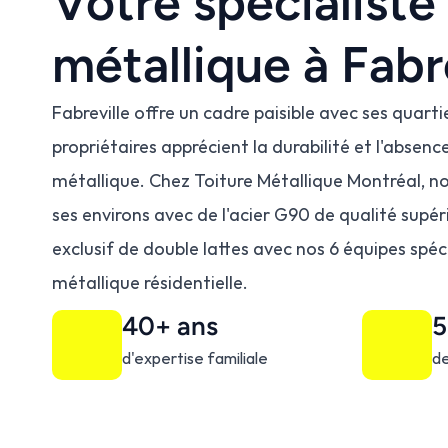
Votre spécialiste 
métallique à Fabr
Fabreville offre un cadre paisible avec ses quartie
propriétaires apprécient la durabilité et l'absence
métallique. Chez Toiture Métallique Montréal, no
ses environs avec de l'acier G90 de qualité supér
exclusif de double lattes avec nos 6 équipes spéci
métallique résidentielle.
40+ ans
5
d'expertise familiale
de