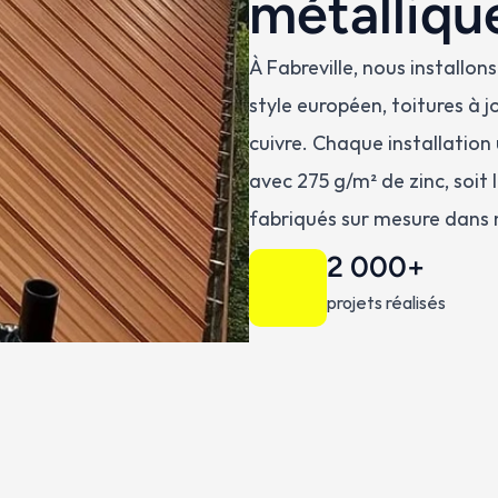
métallique
À Fabreville, nous installo
style européen, toitures à j
cuivre. Chaque installation
avec 275 g/m² de zinc, soit
fabriqués sur mesure dans 
2 000+
projets réalisés