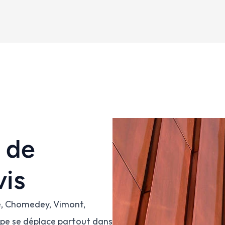
 de 
vis
e, Chomedey, Vimont, 
ipe se déplace partout dans 