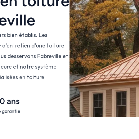
en toiture 
eville
rs bien établis. Les 
 d'entretien d'une toiture 
us desservons Fabreville et 
ieure et notre système 
alisées en toiture 
0 ans
 garantie