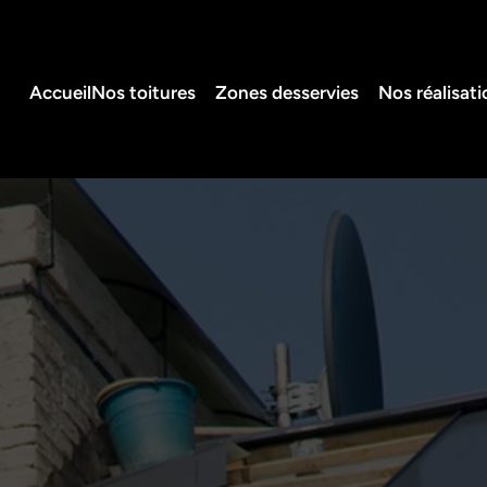
Accueil
Nos toitures
Zones desservies
Nos réalisati