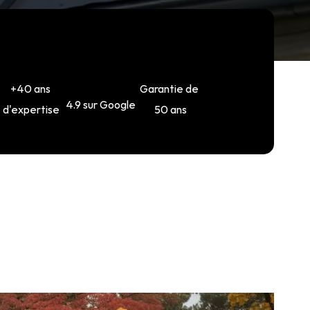
+40 ans 
Garantie de 
4.9 sur Google
d'expertise
50 ans