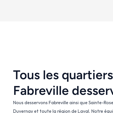
Tous les quartiers
Fabreville desser
Nous desservons Fabreville ainsi que Sainte-Ros
Duvernay et toute la région de Laval. Notre équ