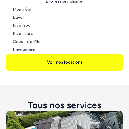
professionnalisme.
Montréal
Laval
Rive-Sud
Rive-Nord
Ouest-de-l'île
Lanaudière
Voir nos locations
Tous nos services