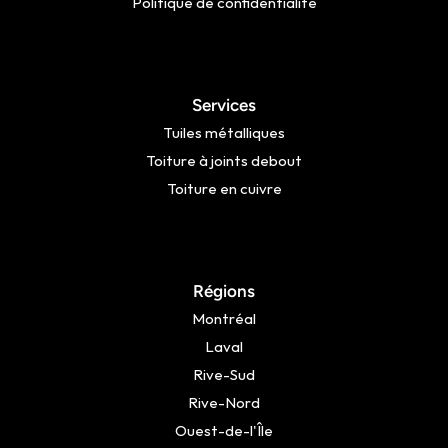
Politique de confidentialité
Services
Tuiles métalliques
Toiture à joints debout
Toiture en cuivre
Régions
Montréal
Laval
Rive-Sud
Rive-Nord
Ouest-de-l'Île