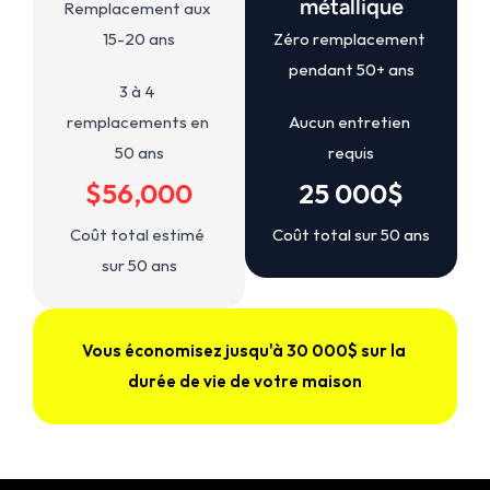
métallique
Remplacement aux 
15-20 ans
Zéro remplacement 
pendant 50+ ans
3 à 4 
remplacements en 
Aucun entretien 
50 ans
requis
$56,000
25 000$
Coût total estimé 
Coût total sur 50 ans
sur 50 ans
Vous économisez jusqu'à 30 000$ sur la 
durée de vie de votre maison