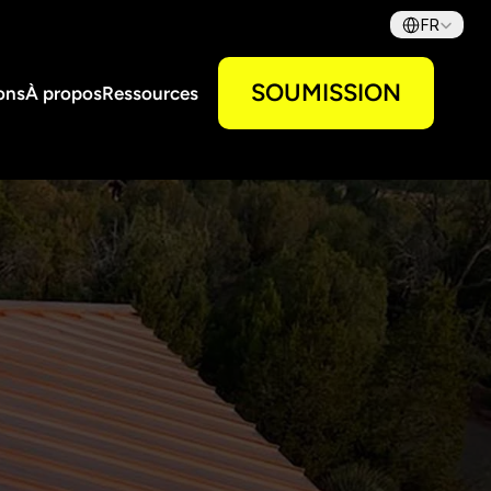
Select Language
FR
SOUMISSION
ons
À propos
Ressources