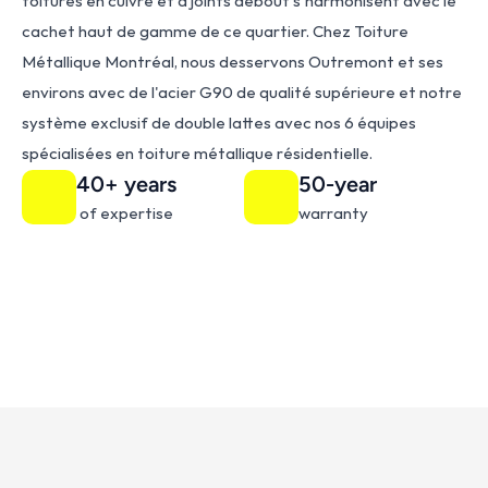
toitures en cuivre et à joints debout s'harmonisent avec le 
cachet haut de gamme de ce quartier. Chez Toiture 
Métallique Montréal, nous desservons Outremont et ses 
environs avec de l'acier G90 de qualité supérieure et notre 
système exclusif de double lattes avec nos 6 équipes 
spécialisées en toiture métallique résidentielle.
40+ years
50-year
 of expertise
warranty