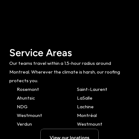
Service Areas
Our teams travel within a 1.5-hour radius around 
Montreal. Wherever the climate is harsh, our roofing 
protects you.
Rosemont
Saint-Laurent
Ahuntsic
LaSalle
NDG
Lachine
Westmount
Montréal
Verdun
Westmount
View our locations