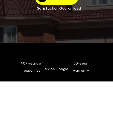
Satisfaction Guaranteed
40+ years of 
50-year 
4.9 on Google
expertise
warranty