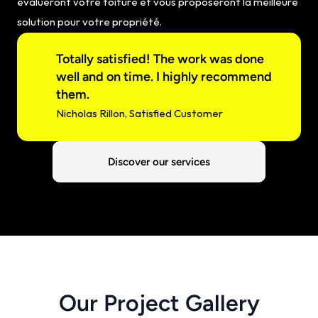
évalueront votre toiture et vous proposeront la meilleure 
solution pour votre propriété.
Totally satisfied! The work was done 
well and on time. I highly recommend 
them.
Nicholas Rillon, Satisfied Customer
Discover our services
Our Project Gallery