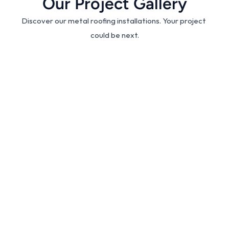
Our Project Gallery
Discover our metal roofing installations. Your project 
could be next.