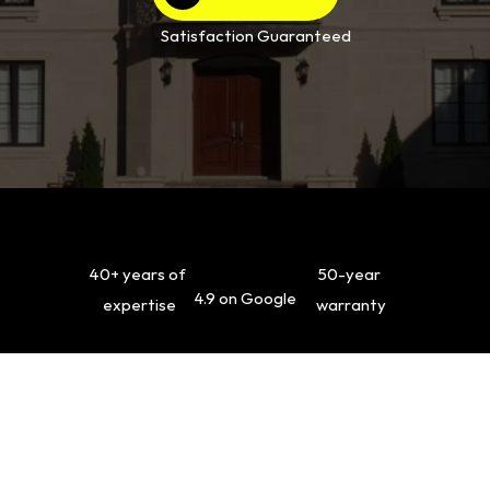
Satisfaction Guaranteed
40+ years of 
50-year 
4.9 on Google
expertise
warranty