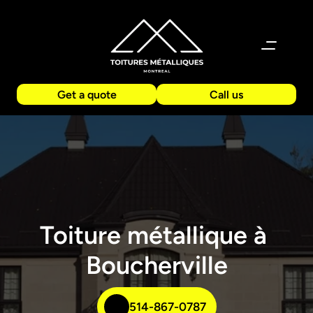
Get a quote
Call us
Toiture métallique à 
Boucherville
514-867-0787