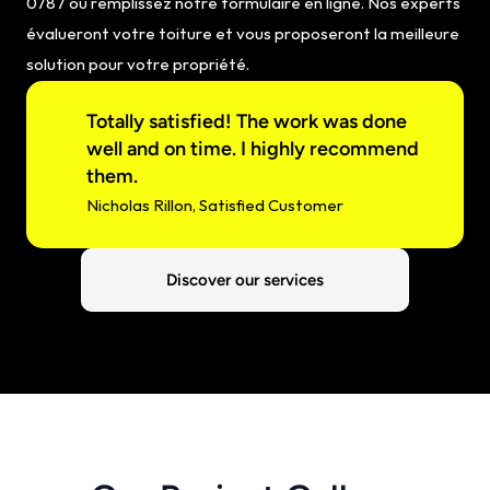
0787 ou remplissez notre formulaire en ligne. Nos experts 
évalueront votre toiture et vous proposeront la meilleure 
solution pour votre propriété.
Totally satisfied! The work was done 
well and on time. I highly recommend 
them.
Nicholas Rillon, Satisfied Customer
Discover our services