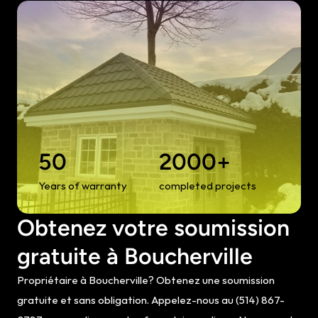
50
2000+
Years of warranty
completed projects
Obtenez votre soumission 
gratuite à Boucherville
Propriétaire à Boucherville? Obtenez une soumission 
gratuite et sans obligation. Appelez-nous au (514) 867-