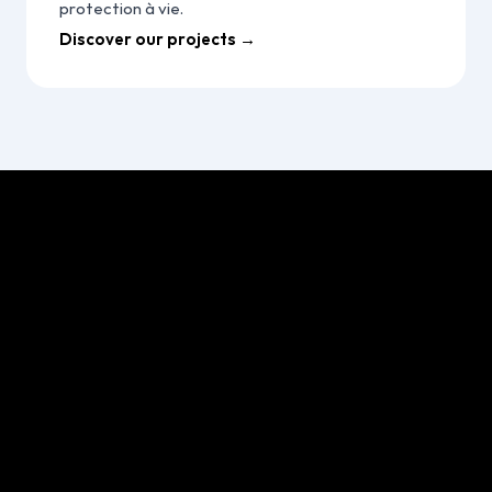
protection à vie.
Discover our projects →