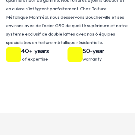
quartiers haut de gamme. Nos toitures à joints debout et 
en cuivre s'intègrent parfaitement. Chez Toiture 
Métallique Montréal, nous desservons Boucherville et ses 
environs avec de l'acier G90 de qualité supérieure et notre 
système exclusif de double lattes avec nos 6 équipes 
spécialisées en toiture métallique résidentielle.
40+ years
50-year
 of expertise
warranty